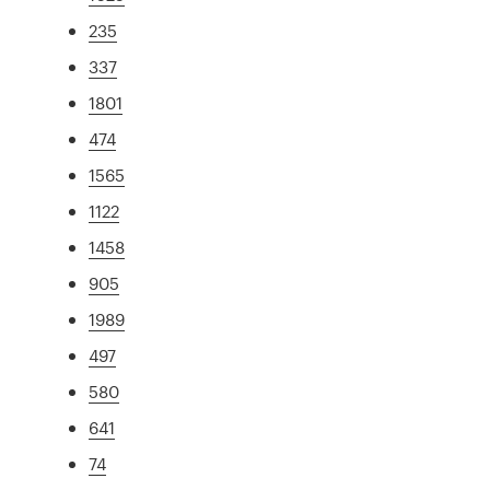
235
337
1801
474
1565
1122
1458
905
1989
497
580
641
74