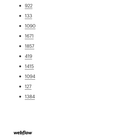
922
133
1090
1671
1857
419
1415
1094
127
1384