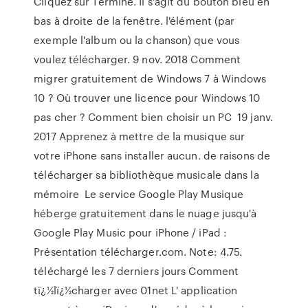
Cliquez sur Terminé. Il s'agit du bouton bleu en
bas à droite de la fenêtre. l'élément (par
exemple l'album ou la chanson) que vous
voulez télécharger. 9 nov. 2018 Comment
migrer gratuitement de Windows 7 à Windows
10 ? Où trouver une licence pour Windows 10
pas cher ? Comment bien choisir un PC 19 janv.
2017 Apprenez à mettre de la musique sur
votre iPhone sans installer aucun. de raisons de
télécharger sa bibliothèque musicale dans la
mémoire Le service Google Play Musique
héberge gratuitement dans le nuage jusqu'à
Google Play Music pour iPhone / iPad :
Présentation télécharger.com. Note: 4.75.
téléchargé les 7 derniers jours Comment
tï¿½lï¿½charger avec 01net L' application