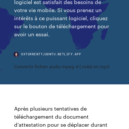
logiciel est satisfait des besoins de
votre vie mobile. Si vous prenez un
intérêts à ce puissant logiciel, cliquez
sur le bouton de téléchargement pour
avoir un essai.
OXTORRENTTJUDNTU.NETLIFY.APP
Convertir fichier audio mpeg-4 (.m4a) en mp3
Après plusieurs tentatives de
téléchargement du document
d’attestation pour se déplacer durant