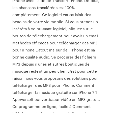
iPhone avec l’aide de Transfert iPhone. De plus,
les chansons transférées est 100%
complètement. Ce logiciel est satisfait des
besoins de votre vie mobile. Si vous prenez un
intérêts à ce puissant logiciel, cliquez sur le
bouton de téléchargement pour avoir un essai.
Méthodes efficaces pour télécharger des MP3
pour iPhone L’atout majeur de l’iPhone est sa
bonne qualité audio. Se procurer des fichiers
MP3 depuis iTunes et autres boutiques de
musique restent un peu cher, c’est pour cette
raison nous vous proposons des solutions pour
télécharger des MP3 pour iPhone. Comment
télécharger la musique gratuite sur iPhone ? 1
Apowersoft convertisseur vidéo en MP3 gratuit.
Ce programme en ligne, facile à Comment