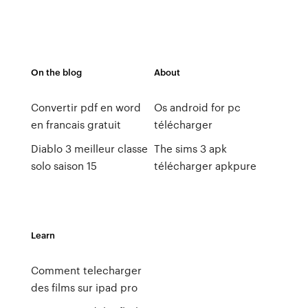
On the blog
About
Convertir pdf en word
Os android for pc
en francais gratuit
télécharger
Diablo 3 meilleur classe
The sims 3 apk
solo saison 15
télécharger apkpure
Learn
Comment telecharger
des films sur ipad pro