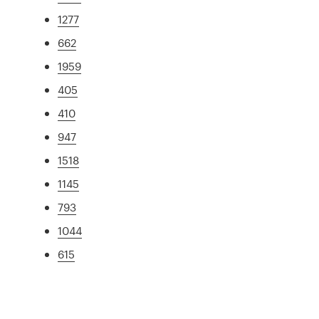
1277
662
1959
405
410
947
1518
1145
793
1044
615