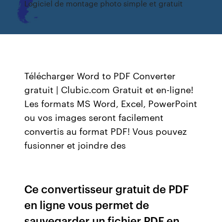
Logiciel de montage photo simple et gratuit
Télécharger Word to PDF Converter
gratuit | Clubic.com Gratuit et en-ligne!
Les formats MS Word, Excel, PowerPoint
ou vos images seront facilement
convertis au format PDF! Vous pouvez
fusionner et joindre des
Ce convertisseur gratuit de PDF
en ligne vous permet de
sauvegarder un fichier PDF en