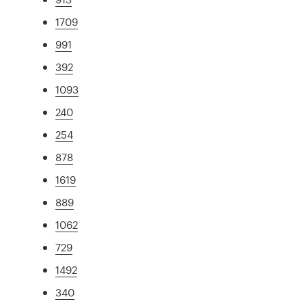
1709
991
392
1093
240
254
878
1619
889
1062
729
1492
340