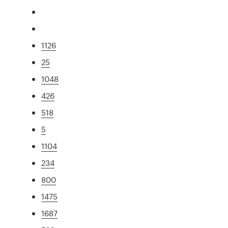
1126
25
1048
426
518
5
1104
234
800
1475
1687